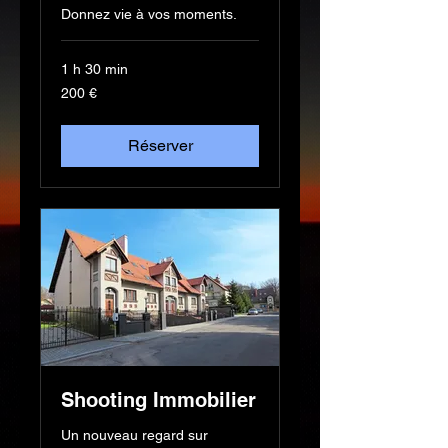
Donnez vie à vos moments.
1 h 30 min
200
200 €
euros
Réserver
Shooting Immobilier
Un nouveau regard sur